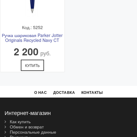
Код.: 5252
Ручка шариковая Parker Jotter
Originals Recycled Navy CT
2 200
руб.
КУПИТЬ
О НАС
ДОСТАВКА
КОНТАКТЫ
Интернет-магазин
Как купить
Обмен и возврат
Персональные данные
Реквизиты