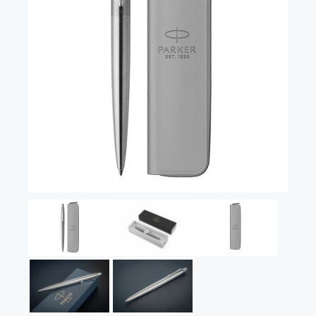
Vector (от 3'156 р.)