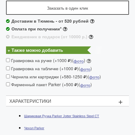
Заказать в один клик
Доставим в Тюмень - от 520 рублей
Оплата при получении*
Ежедневник в подарок (от 10000 р.)
+ Также можно добавить
Гравировка на ручке (+1000
)(
)
фото
Гравировка на табличке (+1000
)(
)
фото
Чернила или картриджи (+580-1250
)(
)
фото
Фирменный пакет Parker (+500
)(
)
фото
+
ХАРАКТЕРИСТИКИ
Шариковая
Ручка
Parker Jotter Stainless Steel CT
Чехол Parker