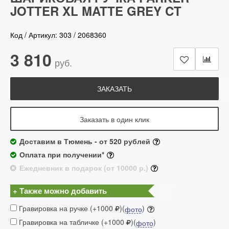
JOTTER XL MATTE GREY CT
Код / Артикул:
303
/
2068360
3 810
руб.
ЗАКАЗАТЬ
Заказать в один клик
Доставим в Тюмень - от 520 рублей
Оплата при получении*
Ежедневник в подарок (от 10000 р.)
+ Также можно добавить
Гравировка на ручке (+1000
)(
)
фото
Гравировка на табличке (+1000
)(
)
фото