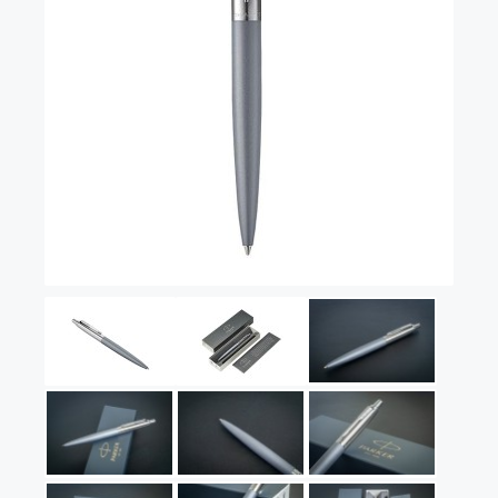
Vector (от 3'156 р.)