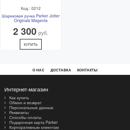
Код.: 0212
Шариковая ручка Parker Jotter
Originals Magenta
2 300
руб.
КУПИТЬ
О НАС
ДОСТАВКА
КОНТАКТЫ
Интернет-магазин
Как купить
Обмен и возврат
Персональные данные
Реквизиты
Способы оплаты
Подарочная карта Parker
Корпоративным клиентам